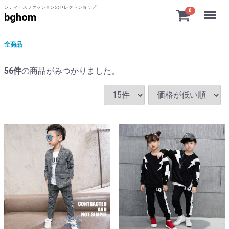
レディースファッションのセレクトショップ
Menu
0
bghom
全商品
56
件
の商品がみつかりました。