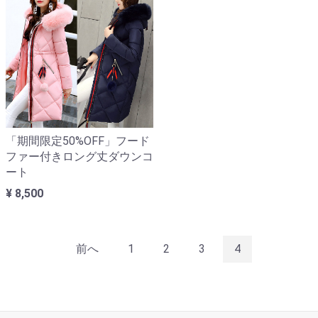
「期間限定50%OFF」フード
ファー付きロング丈ダウンコ
ート
¥ 8,500
前へ
1
2
3
4