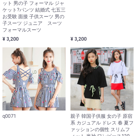
ット 男の子 フォーマル ジャ
ケット?パンツ 結婚式 七五三
お受験 面接 子供スーツ 男の
子スーツ ジュニア スーツ
フォーマルスーツ
¥ 3,200
¥ 3,200
q0071
親子 韓国子供服 女の子 原宿
系 カジュアル ドレス 春 夏フ
ァッションの個性 スリムフ