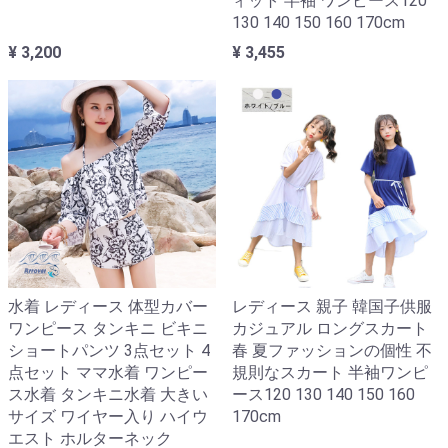
ィット 半袖 ワンピース120
130 140 150 160 170cm
¥ 3,200
¥ 3,455
水着 レディース 体型カバー
レディース 親子 韓国子供服
ワンピース タンキニ ビキニ
カジュアル ロングスカート
ショートパンツ 3点セット 4
春 夏ファッションの個性 不
点セット ママ水着 ワンピー
規則なスカート 半袖ワンピ
ス水着 タンキニ水着 大きい
ース120 130 140 150 160
サイズ ワイヤー入り ハイウ
170cm
エスト ホルターネック