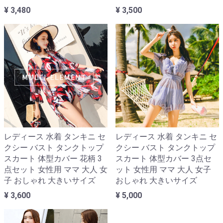
¥ 3,480
¥ 3,500
レディース 水着 タンキニ セ
レディース 水着 タンキニ セ
クシー バスト タンクトップ
クシー バスト タンクトップ
スカート 体型カバー 花柄 3
スカート 体型カバー 3点セ
点セット 女性用 ママ 大人 女
ット 女性用 ママ 大人 女子
子 おしゃれ 大きいサイズ
おしゃれ 大きいサイズ
¥ 3,600
¥ 5,000