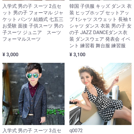
入学式 男の子 スーツ 2点セ
韓国 子供服 キッズ ダンス 衣
ット 男の子 フォーマル ジャ
装 ヒップホップ セットアッ
ケット パンツ 結婚式 七五三
プ tシャツ スウェット 長袖 t
お受験 面接 子供スーツ 男の
シャツ ダンス 衣装 男の子 女
子スーツ ジュニア スーツ
の子 JAZZ DANCEダンス衣
フォーマルスーツ
装 ダンスウェア 発表会 イベ
ント 練習着 舞台服 練習服
¥ 3,000
¥ 3,100
入学式 男の子 スーツ 3点セ
q0072